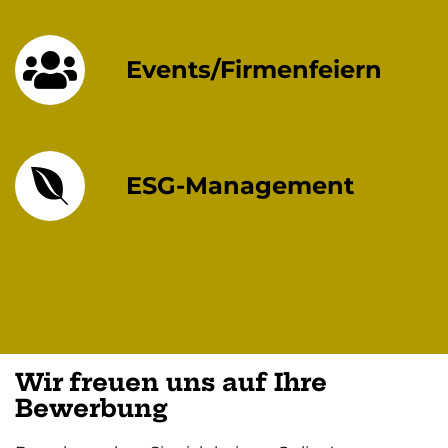
Events/Firmenfeiern
ESG-Management
Wir freuen uns auf Ihre
Bewerbung