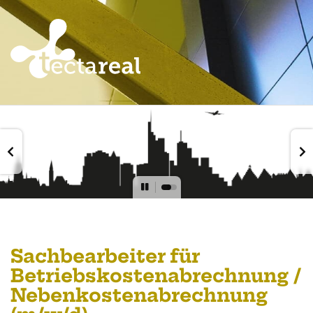
Sachbearbeiter für
Betriebskostenabrechnung /
Nebenkostenabrechnung