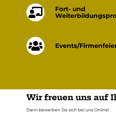
Fort- und
Weiterbildungsp
Events/Firmenfeie
Wir freuen uns auf 
Dann bewerben Sie sich bei uns Online!