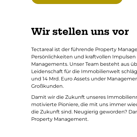
Wir stellen uns vor
Tectareal ist der führende Property Manag
Persönlichkeiten und kraftvollen Impulsen 
Managements. Unser Team besteht aus über
Leidenschaft für die Immobilienwelt schlä
und 14 Mrd. Euro Assets under Management
Großkunden.
Damit wir die Zukunft unseres Immobilie
motivierte Pioniere, die mit uns immer wi
die Zukunft sind. Neugierig geworden? D
Property Management.