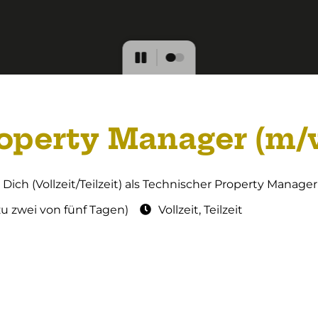
operty Manager (m/
ich (Vollzeit/Teilzeit) als Technischer Property Manager
zu zwei von fünf Tagen)
Vollzeit, Teilzeit