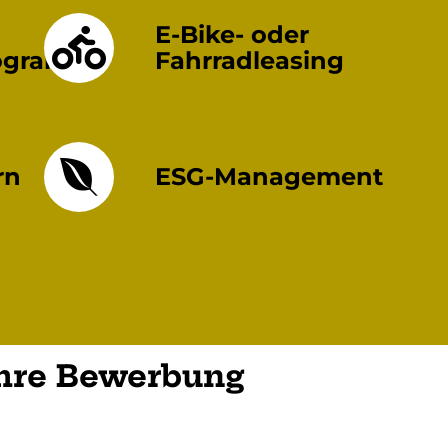
E-Bike- oder
rogramm
Fahrradleasing
rn
ESG-Management
Ihre Bewerbung