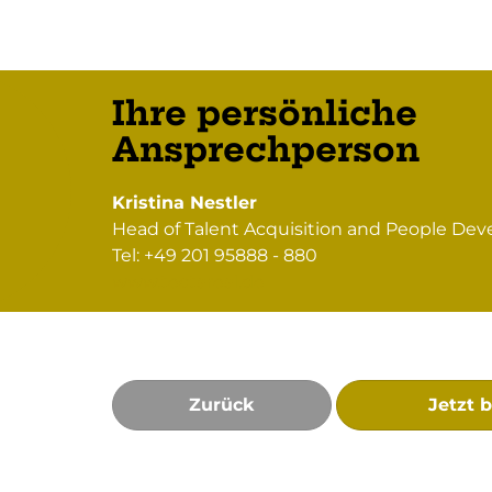
Ihre persönliche
Ansprechperson
Kristina Nestler
Head of Talent Acquisition and People De
Tel: +49 201 95888 - 880
www.tectareal.de
Zurück
Jetzt 