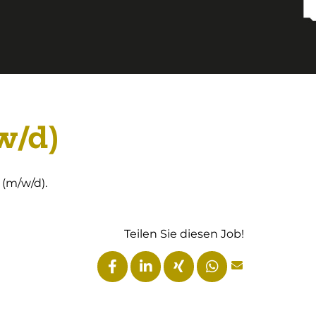
w/d)
 (m/w/d).
Teilen Sie diesen Job!