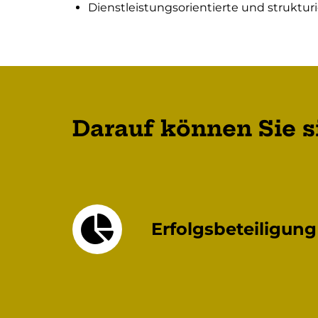
Dienstleistungsorientierte und struktur
Darauf können Sie s
Erfolgsbeteiligung