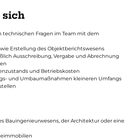
 sich
in technischen Fragen im Team mit dem
owie Erstellung des Objektberichtswesens
ßlich Ausschreibung, Vergabe und Abrechnung
men
nzustands und Betriebskosten
rungs- und Umbaumaßnahmen kleineren Umfangs
stellen
s Bauingenieurwesens, der Architektur oder eine
beimmobilien