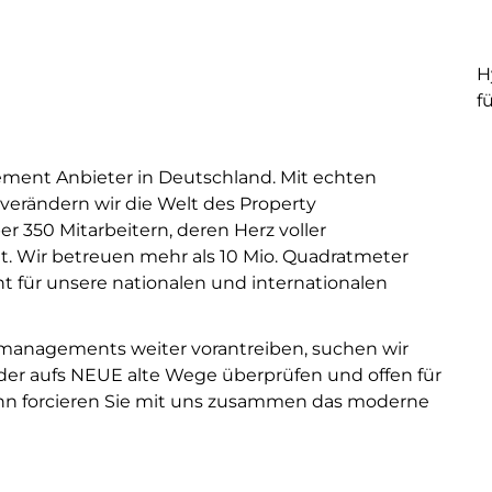
H
f
ement Anbieter in Deutschland. Mit echten
verändern wir die Welt des Property
 350 Mitarbeitern, deren Herz voller
gt. Wir betreuen mehr als 10 Mio. Quadratmeter
 für unsere nationalen und internationalen
nmanagements weiter vorantreiben, suchen wir
eder aufs NEUE alte Wege überprüfen und offen für
ann forcieren Sie mit uns zusammen das moderne