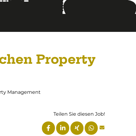
chen Property
perty Management
Teilen Sie diesen Job!