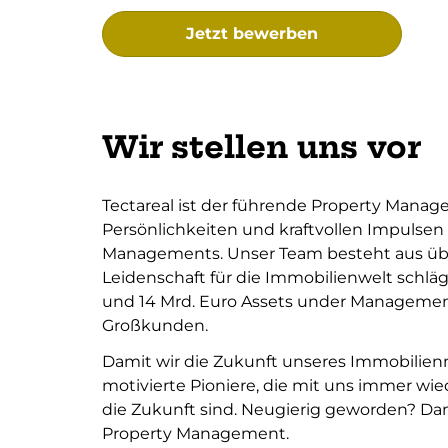
Jetzt bewerben
Wir stellen uns vor
Tectareal ist der führende Property Manag
Persönlichkeiten und kraftvollen Impulsen 
Managements. Unser Team besteht aus über
Leidenschaft für die Immobilienwelt schlä
und 14 Mrd. Euro Assets under Management
Großkunden.
Damit wir die Zukunft unseres Immobilie
motivierte Pioniere, die mit uns immer wi
die Zukunft sind. Neugierig geworden? D
Property Management.