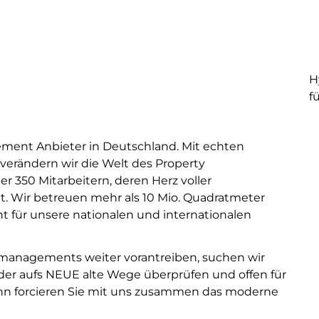
H
f
ement Anbieter in Deutschland. Mit echten
verändern wir die Welt des Property
 350 Mitarbeitern, deren Herz voller
gt. Wir betreuen mehr als 10 Mio. Quadratmeter
 für unsere nationalen und internationalen
nmanagements weiter vorantreiben, suchen wir
eder aufs NEUE alte Wege überprüfen und offen für
ann forcieren Sie mit uns zusammen das moderne