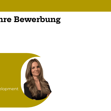
Ihre Bewerbung
velopment