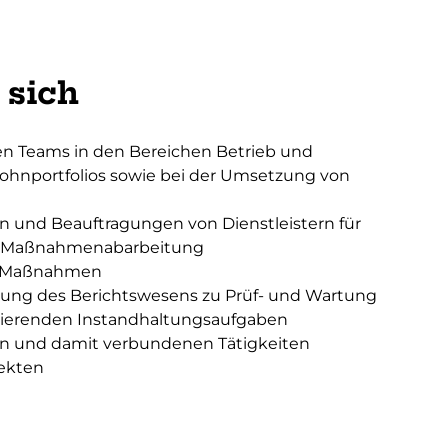
 sich
en Teams in den Bereichen Betrieb und
hnportfolios sowie bei der Umsetzung von
und Beauftragungen von Dienstleistern für
r Maßnahmenabarbeitung
en Maßnahmen
llung des Berichtswesens zu Prüf- und Wartung
ltierenden Instandhaltungsaufgaben
n und damit verbundenen Tätigkeiten
jekten