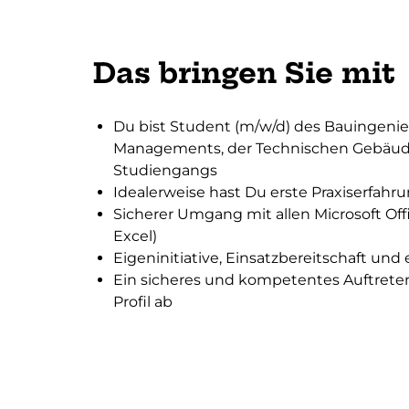
Das bringen Sie mit
Du bist Student (m/w/d) des Bauingenieu
Managements, der Technischen Gebäude
Studiengangs
Idealerweise hast Du erste Praxiserfah
Sicherer Umgang mit allen Microsoft 
Excel)
Eigeninitiative, Einsatzbereitschaft un
Ein sicheres und kompetentes Auftreten
Profil ab