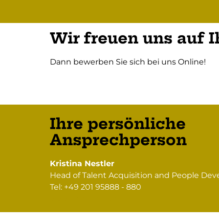
Wir freuen uns auf 
Dann bewerben Sie sich bei uns Online!
Ihre persönliche
Ansprechperson
Kristina Nestler
Head of Talent Acquisition and People De
Tel: +49 201 95888 - 880
www.tectareal.de