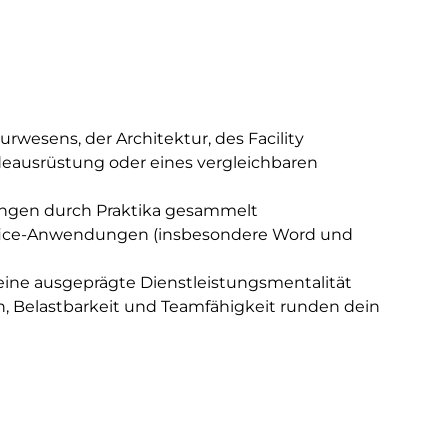
rwesens, der Architektur, des Facility
ausrüstung oder eines vergleichbaren
rungen durch Praktika gesammelt
Office-Anwendungen (insbesondere Word und
d eine ausgeprägte Dienstleistungsmentalität
, Belastbarkeit und Teamfähigkeit runden dein