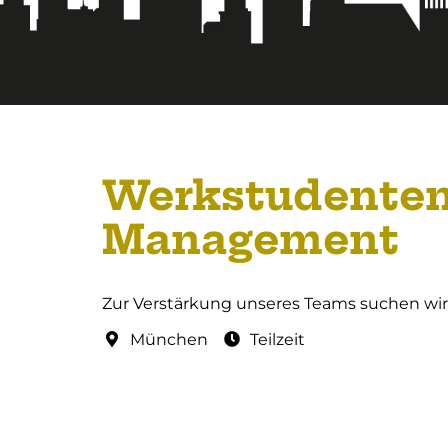
Werkstudenten 
Management
Zur Verstärkung unseres Teams suchen wi
München
Teilzeit