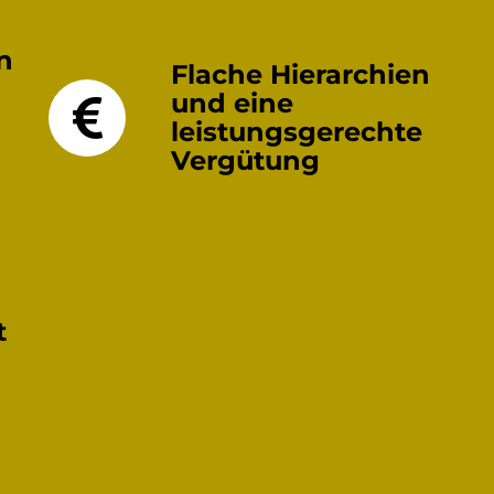
n
Flache Hierarchien
und eine
leistungsgerechte
Vergütung
t