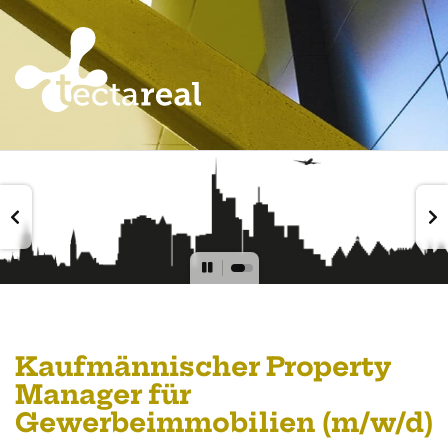
Kaufmännischer Property
Manager für
Gewerbeimmobilien (m/w/d)