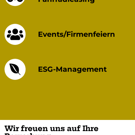
Events/Firmenfeiern
ESG-Management
Wir freuen uns auf Ihre