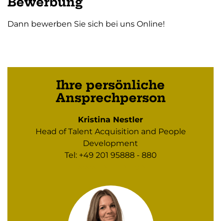
Bewerbung
Dann bewerben Sie sich bei uns Online!
Ihre persönliche
Ansprechperson
Kristina Nestler
Head of Talent Acquisition and People
Development
Tel: +49 201 95888 - 880
www.tectareal.de