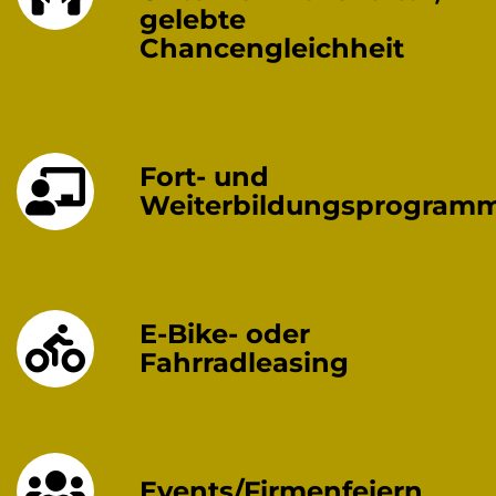
gelebte
Chancengleichheit
Fort- und
Weiterbildungsprogram
E-Bike- oder
Fahrradleasing
Events/Firmenfeiern