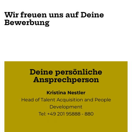
Wir freuen uns auf Deine
Bewerbung
Deine persönliche
Ansprechperson
Kristina Nestler
Head of Talent Acquisition and People
Development
Tel: +49 201 95888 - 880
www.tectareal.de